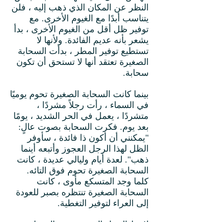
النظر عن المكان الذي ذهب إليه ، فلن
يتناسب أبدًا مع الغيوم الأخرى. مع
توفير ظل أقل من الغيوم الأخرى ، بدأ
يشعر بأنه عديم الفائدة. ولأنها لا
تستطيع توفير المطر ، بدأت السحابة
الصغيرة تعتقد أنها لا تستحق أن تكون
سحابة.
بينما كانت السحابة الصغيرة تحوم يوميًا
في السماء ، رأت رجلاً مشردًا ،
متشردًا ، يعمل في الحر الشديد ، يومًا
بعد يوم. فكرت السحابة بصوت عالٍ:
"يمكنني أن أكون ذا فائدة ، سأوفر
الظل لهذا الرجل العجوز وأتبعه أينما
ذهب". لعدة أيام وليالي عديدة ، كانت
السحابة الصغيرة تحوم فوق التائه.
كلما وجد المتسكع مأوى ، كانت
السحابة الصغيرة تنتظره بصبر للعودة
إلى العراء لتوفير التغطية.