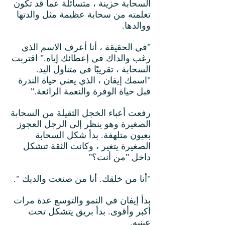
السحابة حزينة ، متسائلة عما قد تكون
تعلمته من سحابة عظيمة مثل والدتها
ووالدها.
"في الحقيقة ، أنا أعرف الاسم الذي
رغب والداك في إعطائك إياه." اقتربت
السحابة ، تقريبًا في متناول اليد.
"اسمك إيفان ، الذي يعني حياة الندرة
قبل حياة الوفرة والنعمة الرائعة."
رفعت أعباء الخجل الثقيلة من السحابة
الصغيرة وهو ينظر إلى الرجل العجوز
بعيون متلهفة. بدأ شكل السحابة
الصغيرة يتغير ، وكانت الثقة تتشكل
داخل "من أنت؟"
"أنا من خلقك. أنا من صنعت والديك ".
بدأ إيفان في النمو والتوسع عدة مرات
أكبر وأقوى. بدأ بريق يتشكل تحت
عينيه.