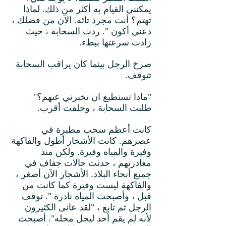
يمكنني القيام به أكثر من ذلك. لماذا
تهتم؟ أنت مجرد تائه. الآن من فضلك ،
دعني أكون ". ردت السحابة ، حيث
زادت سرعتها ببطء.
صرخ الرجل بينما كان يراقب السحابة
تتوقف.
"ماذا تستطيع ان تخبرني عنهم؟"
طلبت السحابة ، وحلقت أقرب.
كانت أعظم سحب مطيرة في
عصرهم. كانت الأشجار أطول والفاكهة
وفيرة والمياه وفيرة. ولكن منذ
مغادرتهم ، حدثت حالات جفاف في
جميع أنحاء البلاد. الأشجار الآن أصغر ،
والفاكهة ليست وفيرة كما كانت من
قبل ، وأصبحت المياه نادرة ". توقف
الرجل ثم تابع ، "لقد عانى الكثيرون
لأنه لم يقم أحد ليحل محله". أصبحت