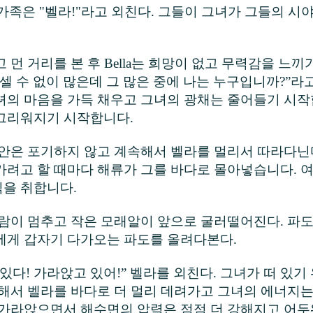
 가족은 "벨라!"라고 외친다. 그들이 그녀가 그들의 시
 먼 거리를 본 후 Bella는 희망이 없고 무력감을 느끼
셀 수 없이 많은데 그 많은 중에 나는 누구입니까?”라고
녀의 마음을 가득 채우고 그녀의 광채는 줄어들기 시작
그리워지기 시작합니다.
이안은 포기하지 않고 계속해서 벨라를 멀리서 따라다닌
가려고 할 때마다 해류가 그를 바다로 몰아넣습니다. 여행
을 취합니다.
바람이 멈추고 작은 모래알이 앞으로 굴러떨어진다. 파
에게 갑자기 다가오는 파도를 올려다본다.
있다! 가라앉고 있어!” 벨라를 외친다. 그녀가 떠 있기
속해서 벨라를 바다로 더 멀리 데려가고 그녀의 에너지는
가라앉으면서 해수면의 압력은 점점 더 강해지고 어두워집