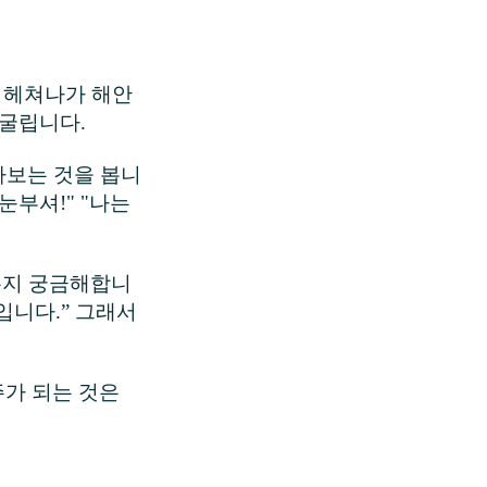
류를 헤쳐나가 해안
 굴립니다.
다보는 것을 봅니
눈부셔!" "나는
있는지 궁금해합니
입니다.” 그래서
주가 되는 것은