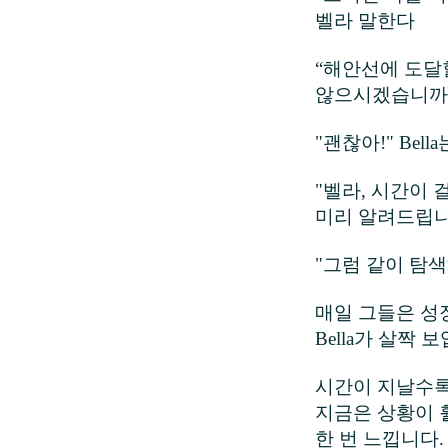
벨라 말한다
“해안선에 도달
않으시겠습니까?
"괜찮아!" Bell
"벨라, 시간이
미리 알려드립니
"그럼 같이 탐
매일 그들은 성
Bella가 살짝 
시간이 지날수록
지금은 상황이 
한 번 느낍니다.