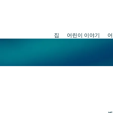
집
어린이 이야기
어