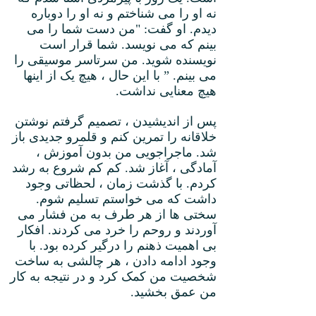
نه او را می شناختم و نه او را دوباره
دیدم. او گفت: "من دست شما را می
بینم که می نویسد. شما قرار است
نویسنده شوید. من سرتاسر موسیقی را
می بینم. ” با این حال ، هیچ یک از اینها
هیچ معنایی نداشت.
پس از اندیشیدن ، تصمیم گرفتم نوشتن
خلاقانه را تمرین کنم و قلمرو جدیدی باز
شد. ماجراجویی من بدون آموزش ،
آمادگی ، آغاز شد. کم کم شروع به رشد
کردم. با گذشت زمان ، لحظاتی وجود
داشت که می خواستم تسلیم شوم.
سختی ها از هر طرف به من فشار می
آوردند و روحم را خرد می کردند. افکار
بی اهمیت ذهنم را درگیر کرده بود. با
وجود ادامه دادن ، هر چالشی به ساخت
شخصیت من کمک کرد و در نتیجه به کار
من عمق بخشید.