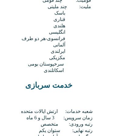
قومیت:
چند قومی
ملیت:
چند ملیتی
باسک
قناری
هلندی
انگلیسی
فرانسوی-هر دو طرف
آلمانی
ایرلندی
مکزیکی
سرخپوستان بومی
اسکاتلندی
خدمت سربازی
شعبه خدمات:
ارتش ایالات متحده
زمان سرویس:
3 سال و 6 ماه
رتبه ورودی:
متخصص
رتبه نهایی:
ستوان یکم