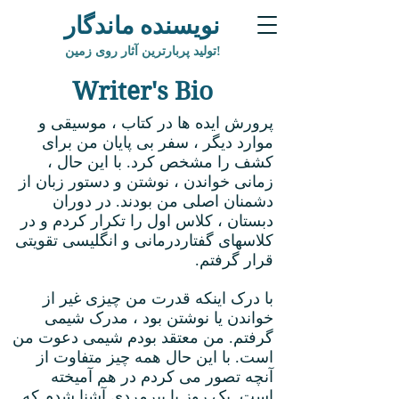
نویسنده ماندگار
تولید پربارترین آثار روی زمین!
Writer's Bio
پرورش ایده ها در کتاب ، موسیقی و
موارد دیگر ، سفر بی پایان من برای
کشف را مشخص کرد. با این حال ،
زمانی خواندن ، نوشتن و دستور زبان از
دشمنان اصلی من بودند. در دوران
دبستان ، کلاس اول را تکرار کردم و در
کلاسهای گفتاردرمانی و انگلیسی تقویتی
قرار گرفتم.
با درک اینکه قدرت من چیزی غیر از
خواندن یا نوشتن بود ، مدرک شیمی
گرفتم. من معتقد بودم شیمی دعوت من
است. با این حال همه چیز متفاوت از
آنچه تصور می کردم در هم آمیخته
است. یک روز با پیرمردی آشنا شدم که