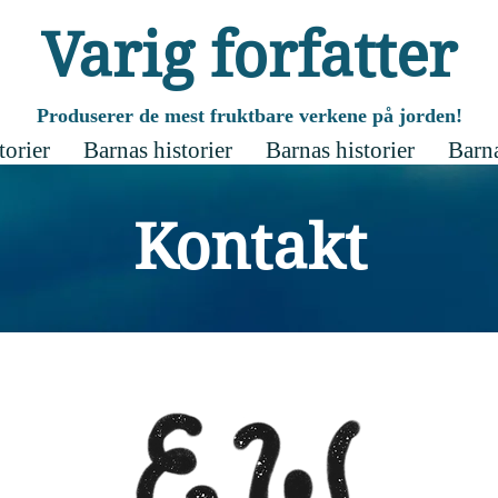
Varig forfatter
Produserer de mest fruktbare verkene på jorden!
torier
Barnas historier
Barnas historier
Barna
Kontakt