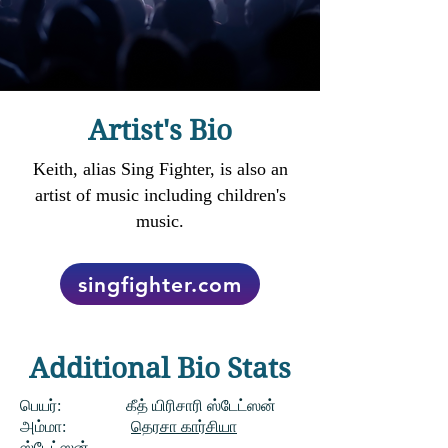
Artist's Bio
Keith, alias Sing Fighter, is also an
artist of music including children's
music
.
singfighter.com
Additional Bio Stats
பெயர்:
கீத் யிரிசாரி ஸ்டேட்ஸன்
அம்மா:
தெரசா கார்சியா
ஸ்டேட்ஸன்