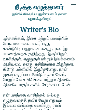
நீடித்த எழுத்தாளர்
பூமியில் மிகவும் பயனுள்ள படைப்புகளை
உருவாக்குகிறது!
Writer's Bio
புத்தகங்கள், இசை மற்றும் பலவற்றில்
யோசனைகளை வளர்ப்பது,
கண்டுபிடிப்பதற்கான எனது முடிவற்ற
பயணத்தைக் குறித்தது. இருப்பினும்,
வாசித்தல், எழுதுதல் மற்றும் இலக்கணம்
ஆகியவை எனது எதிரிகளாக இருந்தன.
கிரேடு பள்ளியில் இருந்தபோது, நான்
முதல் வகுப்பை மீண்டும் செய்தேன்,
மேலும் பேச்சு சிகிச்சை மற்றும் ஆங்கில
ஆங்கில வகுப்புகளில் சேர்க்கப்பட்டேன்.
என் பலத்தை வாசித்தல் அல்லது
எழுதுவதைத் தவிர வேறு எதுவும்
இல்லை என்பதை உணர்ந்து, நான்