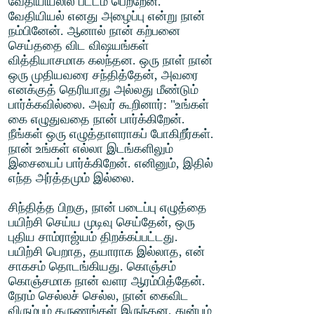
வேதியியலில் பட்டம் பெற்றேன்.
வேதியியல் எனது அழைப்பு என்று நான்
நம்பினேன். ஆனால் நான் கற்பனை
செய்ததை விட விஷயங்கள்
வித்தியாசமாக கலந்தன. ஒரு நாள் நான்
ஒரு முதியவரை சந்தித்தேன், அவரை
எனக்குத் தெரியாது அல்லது மீண்டும்
பார்க்கவில்லை. அவர் கூறினார்: "உங்கள்
கை எழுதுவதை நான் பார்க்கிறேன்.
நீங்கள் ஒரு எழுத்தாளராகப் போகிறீர்கள்.
நான் உங்கள் எல்லா இடங்களிலும்
இசையைப் பார்க்கிறேன். எனினும், இதில்
எந்த அர்த்தமும் இல்லை.
சிந்தித்த பிறகு, நான் படைப்பு எழுத்தை
பயிற்சி செய்ய முடிவு செய்தேன், ஒரு
புதிய சாம்ராஜ்யம் திறக்கப்பட்டது.
பயிற்சி பெறாத, தயாராக இல்லாத, என்
சாகசம் தொடங்கியது. கொஞ்சம்
கொஞ்சமாக நான் வளர ஆரம்பித்தேன்.
நேரம் செல்லச் செல்ல, நான் கைவிட
விரும்பும் தருணங்கள் இருந்தன. துன்பம்