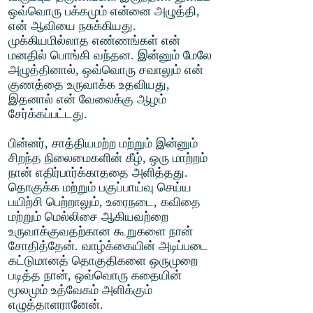
ஒவ்வொரு பக்கமும் என்னை அழுத்தி,
என் ஆவியை நசுக்கியது.
முக்கியமில்லாத எண்ணங்கள் என்
மனதில் பொங்கி வந்தன. இன்னும் மேலே
அழுத்தினால், ஒவ்வொரு சவாலும் என்
குணத்தை உருவாக்க உதவியது,
இதனால் என் வேலைக்கு ஆழம்
சேர்க்கப்பட்டது.
பின்னர், சாத்தியமற்ற மற்றும் இன்னும்
சிறந்த நிலைமைகளின் கீழ், ஒரு மாற்றம்
நான் எதிர்பார்க்காததை அளித்தது.
தொகுக்க மற்றும் பகுப்பாய்வு செய்ய
பயிற்சி பெற்றாலும், உரைநடை, கவிதை
மற்றும் மெல்லிசை ஆகியவற்றை
உருவாக்குவதற்கான கூறுகளை நான்
சோதித்தேன். வாழ்க்கையின் அடிப்படை
கட்டுமானத் தொகுதிகளை ஒருமுறை
படித்த நான், ஒவ்வொரு கதையின்
மூலமும் உத்வேகம் அளிக்கும்
எழுத்தாளரானேன்.