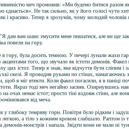
евненістю меч промовив: «Ми будемо битися разом як 
ою єднається». Не так сильно, як у його голосі чути хит
 як і красиво. Тепер я зрозумів, чому молодий чоловік 
"Я дам вам шанс змусити мене пишатися, але ви ще за
ка повели на гору.
 в гору, була досить темною. У печері лунали жахи гар
з акцентами того, що звучало як істоти демонів. Факел 
ху цих істот. Тепер я знав, яке відчуття бути сліпим і 
ухкі скелі. Я проводив руками по стінах, намагаючись 
, щоб я міг втекти. Коли факел погасили, я в паніці по
тоти. Якраз тоді меч негайно засяяв. Озирнувшись нав
на очах немає істот; просто тіні вздовж стіни, але вон
ромінювався від меча.
 у глибоку темряву гори. Повітря було рідким і зад
я легкою, а тіло з кожним кроком слабшало. Раптом із 
а демонів-монстрів і напала. Звідти вони не мали ні тун