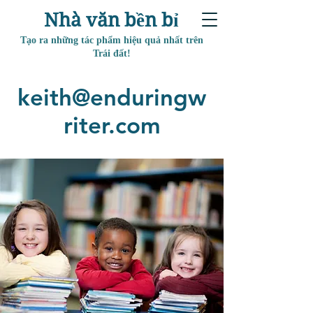
Nhà văn bền bỉ
Tạo ra những tác phẩm hiệu quả nhất trên
Trái đất!
keith@enduringw
riter.com