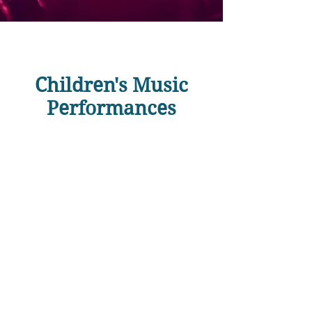
Children's Music
Performances
Home
Literature
Children's